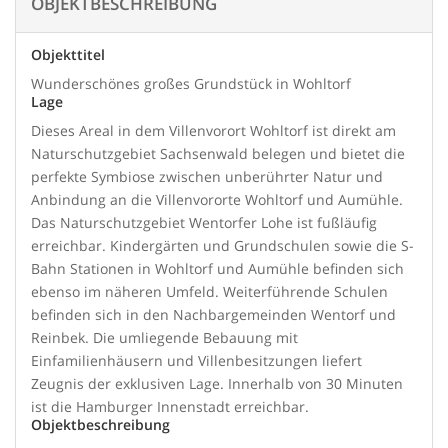
OBJEKTBESCHREIBUNG
Objekttitel
Wunderschönes großes Grundstück in Wohltorf
Lage
Dieses Areal in dem Villenvorort Wohltorf ist direkt am
Naturschutzgebiet Sachsenwald belegen und bietet die
perfekte Symbiose zwischen unberührter Natur und
Anbindung an die Villenvororte Wohltorf und Aumühle.
Das Naturschutzgebiet Wentorfer Lohe ist fußläufig
erreichbar. Kindergärten und Grundschulen sowie die S-
Bahn Stationen in Wohltorf und Aumühle befinden sich
ebenso im näheren Umfeld. Weiterführende Schulen
befinden sich in den Nachbargemeinden Wentorf und
Reinbek. Die umliegende Bebauung mit
Einfamilienhäusern und Villenbesitzungen liefert
Zeugnis der exklusiven Lage. Innerhalb von 30 Minuten
ist die Hamburger Innenstadt erreichbar.
Objektbeschreibung