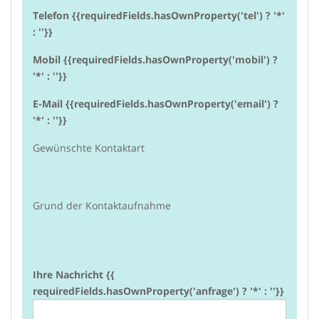
Telefon {{requiredFields.hasOwnProperty('tel') ? '*'
: ''}}
Mobil {{requiredFields.hasOwnProperty('mobil') ?
'*' : ''}}
E-Mail {{requiredFields.hasOwnProperty('email') ?
'*' : ''}}
Gewünschte Kontaktart
Grund der Kontaktaufnahme
Ihre Nachricht {{
requiredFields.hasOwnProperty('anfrage') ? '*' : ''}}