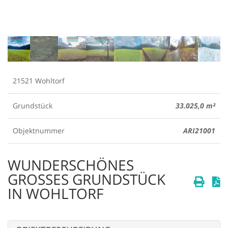
21521 Wohltorf
Grundstück
33.025,0 m²
Objektnummer
ARI21001
WUNDERSCHÖNES
GROSSES GRUNDSTÜCK I
N WOHLTORF