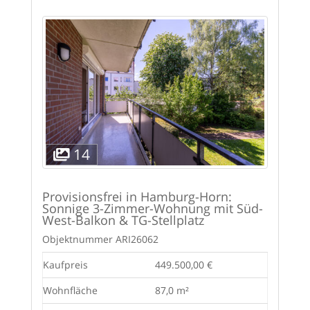
14
Provisionsfrei in Hamburg-Horn:
Sonnige 3-Zimmer-Wohnung mit Süd-
West-Balkon & TG-Stellplatz
Objektnummer
ARI26062
Kaufpreis
449.500,00 €
Wohnfläche
87,0 m²