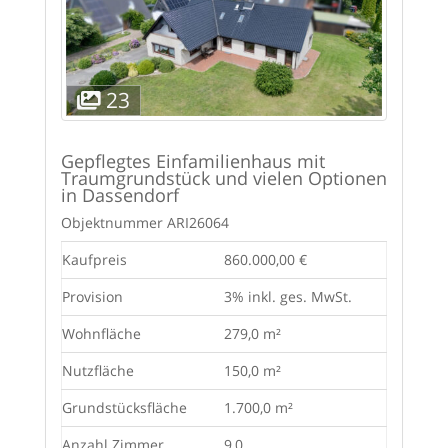
23
Gepflegtes Einfamilienhaus mit
Traumgrundstück und vielen Optionen
in Dassendorf
Objektnummer
ARI26064
Kaufpreis
860.000,00 €
Provision
3% inkl. ges. MwSt.
Wohnfläche
279,0 m²
Nutzfläche
150,0 m²
Grundstücksfläche
1.700,0 m²
Anzahl Zimmer
9,0