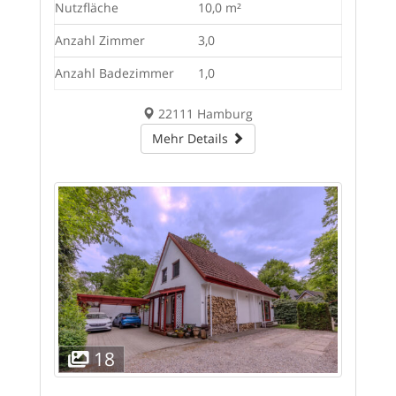
Nutzfläche
10,0 m²
Anzahl Zimmer
3,0
Anzahl Badezimmer
1,0
22111 Hamburg
Mehr Details
18