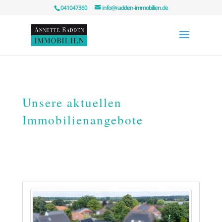
041047360
info@radden-immobilien.de
Unsere aktuellen
Immobilienangebote