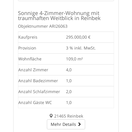
Sonnige 4-Zimmer-Wohnung mit
traumhaften Weitblick in Reinbek
Objektnummer
ARI26063
Kaufpreis
295.000,00 €
Provision
3 % inkl. MwSt.
Wohnfläche
109,0 m²
Anzahl Zimmer
4,0
Anzahl Badezimmer
1,0
Anzahl Schlafzimmer
2,0
Anzahl Gäste WC
1,0
21465 Reinbek
Mehr Details