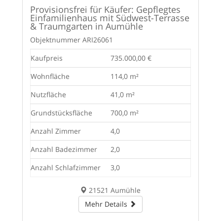
Provisionsfrei für Käufer: Gepflegtes
Einfamilienhaus mit Südwest-Terrasse
& Traumgarten in Aumühle
Objektnummer
ARI26061
Kaufpreis
735.000,00 €
Wohnfläche
114,0 m²
Nutzfläche
41,0 m²
Grundstücksfläche
700,0 m²
Anzahl Zimmer
4,0
Anzahl Badezimmer
2,0
Anzahl Schlafzimmer
3,0
21521 Aumühle
Mehr Details