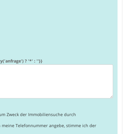
anfrage') ? '*' : ''}}
 zum Zweck der Immobiliensuche durch
h meine Telefonnummer angebe, stimme ich der