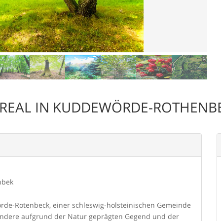
REAL IN KUDDEWÖRDE-ROTHENB
nbek
rde-Rotenbeck, einer schleswig-holsteinischen Gemeinde
sondere aufgrund der Natur geprägten Gegend und der