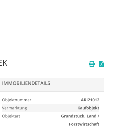
EK
IMMOBILIENDETAILS
Objektnummer
ARI21012
Vermarktung
Kaufobjekt
Objektart
Grundstück, Land /
Forstwirtschaft