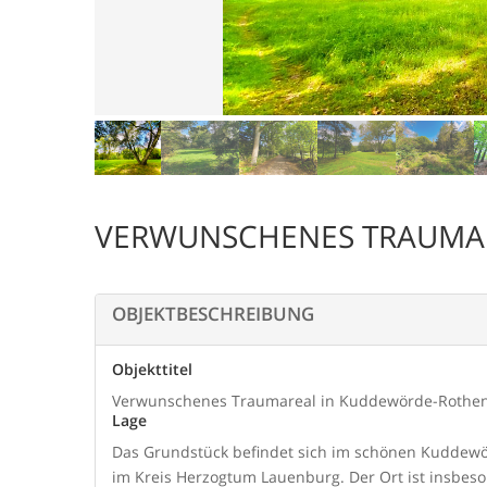
VERWUNSCHENES TRAUMA
OBJEKTBESCHREIBUNG
Objekttitel
Verwunschenes Traumareal in Kuddewörde-Rothe
Lage
Das Grundstück befindet sich im schönen Kuddewö
im Kreis Herzogtum Lauenburg. Der Ort ist insbe